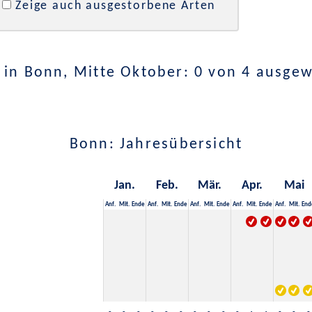
Zeige auch ausgestorbene Arten
in Bonn, Mitte Oktober: 0 von 4 ausge
Bonn: Jahresübersicht
Jan.
Feb.
Mär.
Apr.
Mai
Anf.
Mit.
Ende
Anf.
Mit.
Ende
Anf.
Mit.
Ende
Anf.
Mit.
Ende
Anf.
Mit.
End