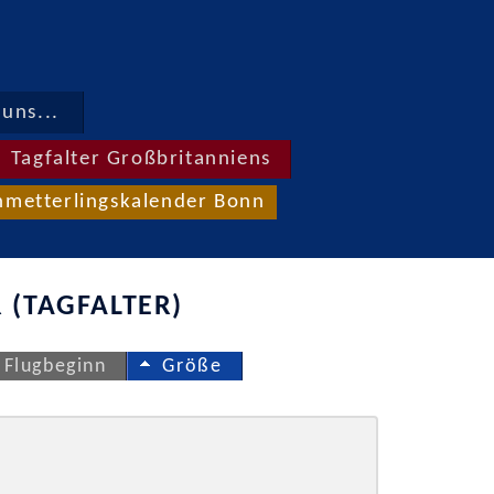
uns...
Tagfalter Großbritanniens
hmetterlingskalender Bonn
 (TAGFALTER)
Flugbeginn
Größe