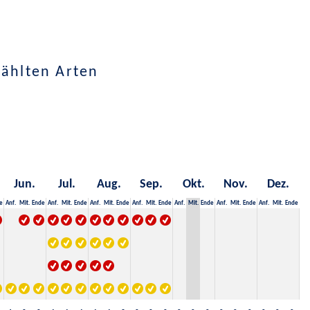
wählten Arten
Jun.
Jul.
Aug.
Sep.
Okt.
Nov.
Dez.
e
Anf.
Mit.
Ende
Anf.
Mit.
Ende
Anf.
Mit.
Ende
Anf.
Mit.
Ende
Anf.
Mit.
Ende
Anf.
Mit.
Ende
Anf.
Mit.
Ende