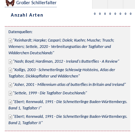
Großer Schillerfalter
0
0
0
0
0
0
0
0
Anzahl Arten
Datenquellen:
Reinhardt; Harpke; Caspari; Dolek; Kuehn; Musche; Trusch; 
Wiemers; Settele, 2020 - Verbreitungsatlas der Tagfalter und 
Widderchen Deutschlands
Nash; Boyd; Hardiman, 2012 - Ireland's Butterflies - A Review
Kolligs, 2003 - Schmetterlinge Schleswig-Holsteins, Atlas der 
Tagfalter, Dickkopffalter und Widderchen
Asher, 2001 - Millennium atlas of butterflies in Britain and Ireland
Settele, 1999 - Die Tagfalter Deutschlands
Ebert; Rennwald, 1991 - Die Schmetterlinge Baden-Württembergs. 
Band 1, Tagfalter I
Ebert; Rennwald, 1991 - Die Schmetterlinge Baden-Württembergs. 
Band 2, Tagfalter II