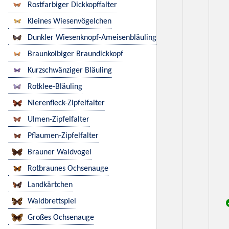
Rostfarbiger Dickkopffalter
Kleines Wiesenvögelchen
Dunkler Wiesenknopf-Ameisenbläuling
Braunkolbiger Braundickkopf
Kurzschwänziger Bläuling
Rotklee-Bläuling
Nierenfleck-Zipfelfalter
Ulmen-Zipfelfalter
Pflaumen-Zipfelfalter
Brauner Waldvogel
Rotbraunes Ochsenauge
Landkärtchen
Waldbrettspiel
Großes Ochsenauge