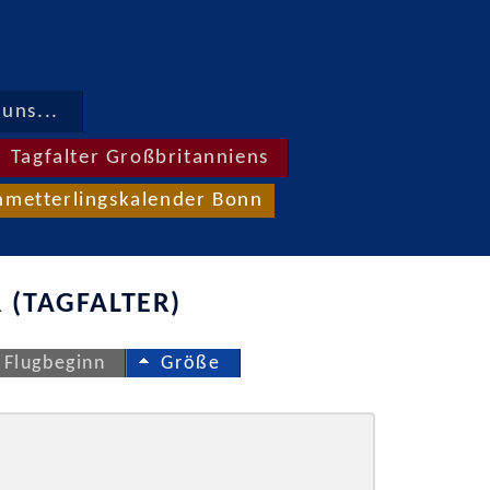
uns...
Tagfalter Großbritanniens
hmetterlingskalender Bonn
 (TAGFALTER)
Flugbeginn
Größe