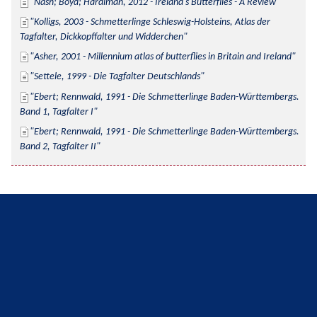
Nash; Boyd; Hardiman, 2012 - Ireland's Butterflies - A Review
Kolligs, 2003 - Schmetterlinge Schleswig-Holsteins, Atlas der 
Tagfalter, Dickkopffalter und Widderchen
Asher, 2001 - Millennium atlas of butterflies in Britain and Ireland
Settele, 1999 - Die Tagfalter Deutschlands
Ebert; Rennwald, 1991 - Die Schmetterlinge Baden-Württembergs. 
Band 1, Tagfalter I
Ebert; Rennwald, 1991 - Die Schmetterlinge Baden-Württembergs. 
Band 2, Tagfalter II