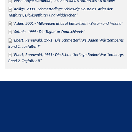
Nash; Boyd; Hardiman, 2012 - Ireland's Butterflies - A Review
Kolligs, 2003 - Schmetterlinge Schleswig-Holsteins, Atlas der 
Tagfalter, Dickkopffalter und Widderchen
Asher, 2001 - Millennium atlas of butterflies in Britain and Ireland
Settele, 1999 - Die Tagfalter Deutschlands
Ebert; Rennwald, 1991 - Die Schmetterlinge Baden-Württembergs. 
Band 1, Tagfalter I
Ebert; Rennwald, 1991 - Die Schmetterlinge Baden-Württembergs. 
Band 2, Tagfalter II