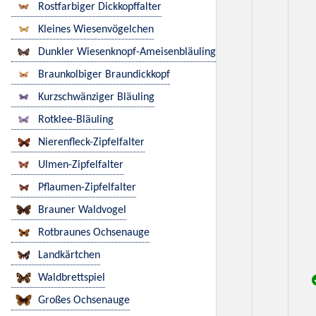
Rostfarbiger Dickkopffalter
Kleines Wiesenvögelchen
Dunkler Wiesenknopf-Ameisenbläuling
Braunkolbiger Braundickkopf
Kurzschwänziger Bläuling
Rotklee-Bläuling
Nierenfleck-Zipfelfalter
Ulmen-Zipfelfalter
Pflaumen-Zipfelfalter
Brauner Waldvogel
Rotbraunes Ochsenauge
Landkärtchen
Waldbrettspiel
Großes Ochsenauge