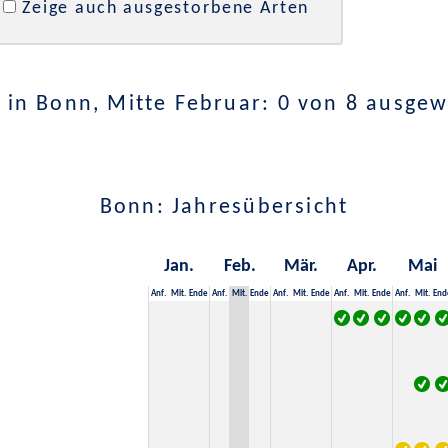
Zeige auch ausgestorbene Arten
 in Bonn, Mitte Februar: 0 von 8 ausgew
Bonn: Jahresübersicht
Jan.
Feb.
Mär.
Apr.
Mai
Anf.
Mit.
Ende
Anf.
Mit.
Ende
Anf.
Mit.
Ende
Anf.
Mit.
Ende
Anf.
Mit.
End