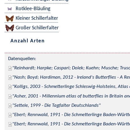
Rotklee-Bläuling
Kleiner Schillerfalter
Großer Schillerfalter
Anzahl Arten
Datenquellen:
Reinhardt; Harpke; Caspari; Dolek; Kuehn; Musche; Trusc
Nash; Boyd; Hardiman, 2012 - Ireland's Butterflies - A Re
Kolligs, 2003 - Schmetterlinge Schleswig-Holsteins, Atlas
Asher, 2001 - Millennium atlas of butterflies in Britain an
Settele, 1999 - Die Tagfalter Deutschlands
Ebert; Rennwald, 1991 - Die Schmetterlinge Baden-Württe
Ebert; Rennwald, 1991 - Die Schmetterlinge Baden-Württe