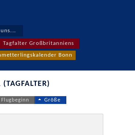
uns...
Tagfalter Großbritanniens
hmetterlingskalender Bonn
 (TAGFALTER)
Flugbeginn
Größe