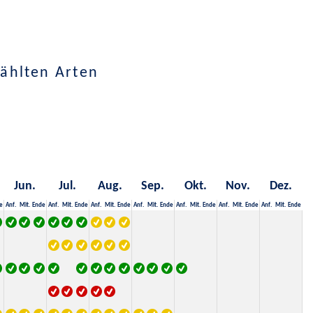
ählten Arten
Jun.
Jul.
Aug.
Sep.
Okt.
Nov.
Dez.
e
Anf.
Mit.
Ende
Anf.
Mit.
Ende
Anf.
Mit.
Ende
Anf.
Mit.
Ende
Anf.
Mit.
Ende
Anf.
Mit.
Ende
Anf.
Mit.
Ende