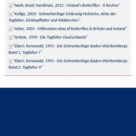
Nash; Boyd; Hardiman, 2012 - Ireland's Butterflies - A Review
Kolligs, 2003 - Schmetterlinge Schleswig-Holsteins, Atlas der 
Tagfalter, Dickkopffalter und Widderchen
Asher, 2001 - Millennium atlas of butterflies in Britain and Ireland
Settele, 1999 - Die Tagfalter Deutschlands
Ebert; Rennwald, 1991 - Die Schmetterlinge Baden-Württembergs. 
Band 1, Tagfalter I
Ebert; Rennwald, 1991 - Die Schmetterlinge Baden-Württembergs. 
Band 2, Tagfalter II