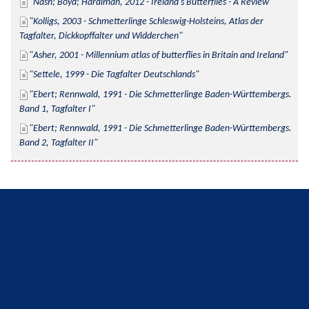
Nash; Boyd; Hardiman, 2012 - Ireland's Butterflies - A Review
Kolligs, 2003 - Schmetterlinge Schleswig-Holsteins, Atlas der 
Tagfalter, Dickkopffalter und Widderchen
Asher, 2001 - Millennium atlas of butterflies in Britain and Ireland
Settele, 1999 - Die Tagfalter Deutschlands
Ebert; Rennwald, 1991 - Die Schmetterlinge Baden-Württembergs. 
Band 1, Tagfalter I
Ebert; Rennwald, 1991 - Die Schmetterlinge Baden-Württembergs. 
Band 2, Tagfalter II