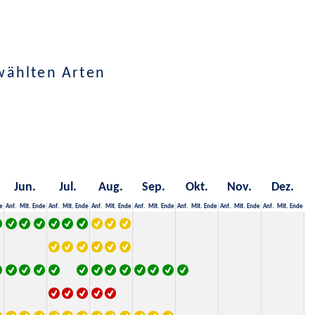
wählten Arten
Jun.
Jul.
Aug.
Sep.
Okt.
Nov.
Dez.
e
Anf.
Mit.
Ende
Anf.
Mit.
Ende
Anf.
Mit.
Ende
Anf.
Mit.
Ende
Anf.
Mit.
Ende
Anf.
Mit.
Ende
Anf.
Mit.
Ende