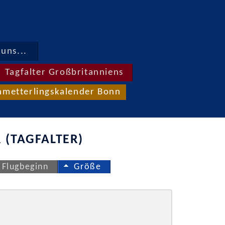
uns...
Tagfalter Großbritanniens
hmetterlingskalender Bonn
 (TAGFALTER)
Flugbeginn
Größe