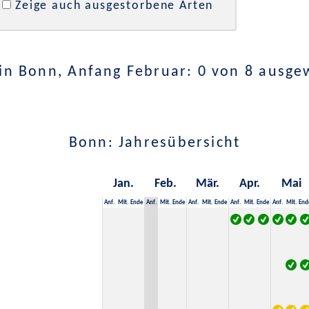
Zeige auch ausgestorbene Arten
in Bonn, Anfang Februar: 0 von 8 ausge
Bonn: Jahresübersicht
Jan.
Feb.
Mär.
Apr.
Mai
Anf.
Mit.
Ende
Anf.
Mit.
Ende
Anf.
Mit.
Ende
Anf.
Mit.
Ende
Anf.
Mit.
End