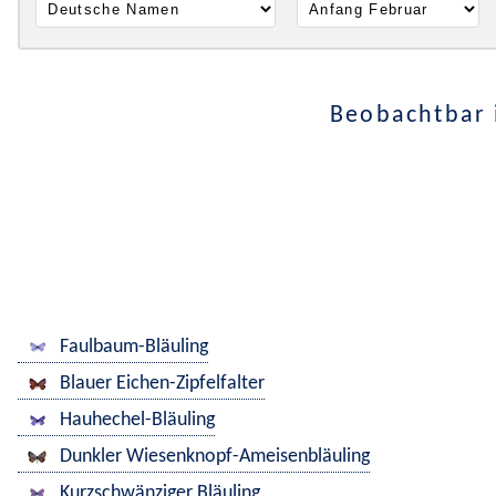
Beobachtbar 
Faulbaum-Bläuling
Blauer Eichen-Zipfelfalter
Hauhechel-Bläuling
Dunkler Wiesenknopf-Ameisenbläuling
Kurzschwänziger Bläuling