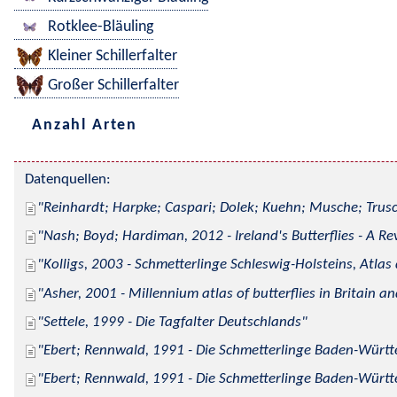
Rotklee-Bläuling
Kleiner Schillerfalter
Großer Schillerfalter
Anzahl Arten
Datenquellen:
Reinhardt; Harpke; Caspari; Dolek; Kuehn; Musche; Trusc
Nash; Boyd; Hardiman, 2012 - Ireland's Butterflies - A Re
Kolligs, 2003 - Schmetterlinge Schleswig-Holsteins, Atlas
Asher, 2001 - Millennium atlas of butterflies in Britain an
Settele, 1999 - Die Tagfalter Deutschlands
Ebert; Rennwald, 1991 - Die Schmetterlinge Baden-Württe
Ebert; Rennwald, 1991 - Die Schmetterlinge Baden-Württe