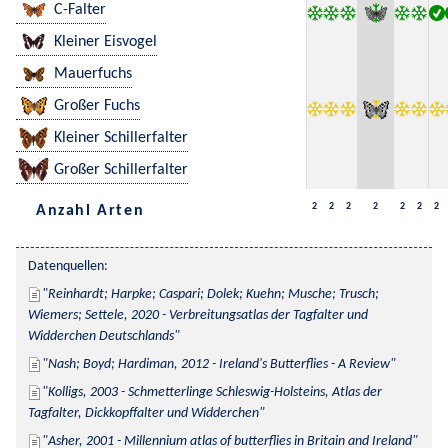
C-Falter
Kleiner Eisvogel
Mauerfuchs
Großer Fuchs
Kleiner Schillerfalter
Großer Schillerfalter
2
2
2
2
2
2
2
Anzahl Arten
Datenquellen:
Reinhardt; Harpke; Caspari; Dolek; Kuehn; Musche; Trusch; 
Wiemers; Settele, 2020 - Verbreitungsatlas der Tagfalter und 
Widderchen Deutschlands
Nash; Boyd; Hardiman, 2012 - Ireland's Butterflies - A Review
Kolligs, 2003 - Schmetterlinge Schleswig-Holsteins, Atlas der 
Tagfalter, Dickkopffalter und Widderchen
Asher, 2001 - Millennium atlas of butterflies in Britain and Ireland