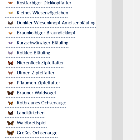
Rostfarbiger Dickkopffalter
Kleines Wiesenvögelchen
Dunkler Wiesenknopf-Ameisenbläuling
Braunkolbiger Braundickkopf
Kurzschwänziger Bläuling
Rotklee-Bläuling
Nierenfleck-Zipfelfalter
Ulmen-Zipfelfalter
Pflaumen-Zipfelfalter
Brauner Waldvogel
Rotbraunes Ochsenauge
Landkärtchen
Waldbrettspiel
Großes Ochsenauge