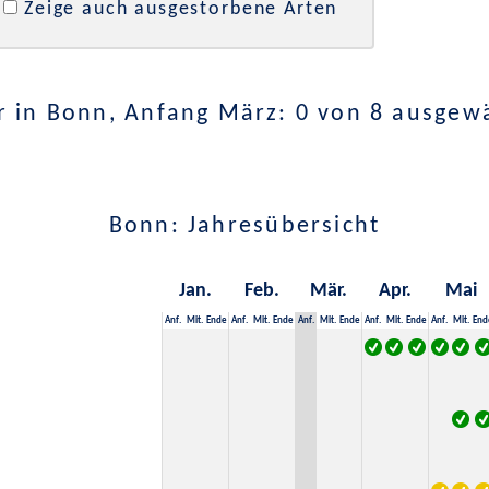
Zeige auch ausgestorbene Arten
 in Bonn, Anfang März: 0 von 8 ausgew
Bonn: Jahresübersicht
Jan.
Feb.
Mär.
Apr.
Mai
Anf.
Mit.
Ende
Anf.
Mit.
Ende
Anf.
Mit.
Ende
Anf.
Mit.
Ende
Anf.
Mit.
End