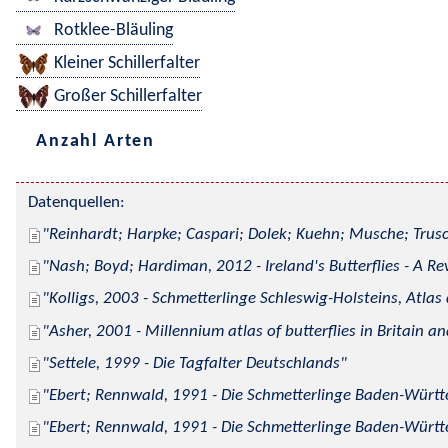
Rotklee-Bläuling
Kleiner Schillerfalter
Großer Schillerfalter
Anzahl Arten
Datenquellen:
Reinhardt; Harpke; Caspari; Dolek; Kuehn; Musche; Trusc
Nash; Boyd; Hardiman, 2012 - Ireland's Butterflies - A Re
Kolligs, 2003 - Schmetterlinge Schleswig-Holsteins, Atlas
Asher, 2001 - Millennium atlas of butterflies in Britain an
Settele, 1999 - Die Tagfalter Deutschlands
Ebert; Rennwald, 1991 - Die Schmetterlinge Baden-Württe
Ebert; Rennwald, 1991 - Die Schmetterlinge Baden-Württe