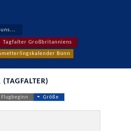
uns...
Tagfalter Großbritanniens
hmetterlingskalender Bonn
 (TAGFALTER)
Flugbeginn
Größe