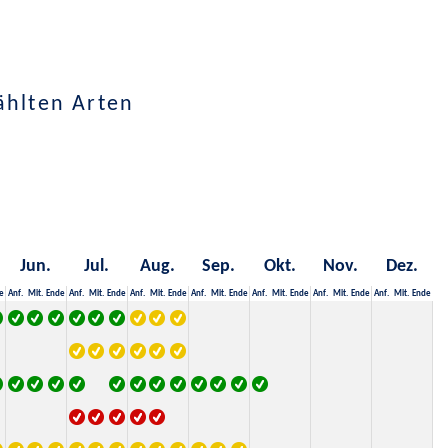
ählten Arten
Jun.
Jul.
Aug.
Sep.
Okt.
Nov.
Dez.
e
Anf.
Mit.
Ende
Anf.
Mit.
Ende
Anf.
Mit.
Ende
Anf.
Mit.
Ende
Anf.
Mit.
Ende
Anf.
Mit.
Ende
Anf.
Mit.
Ende