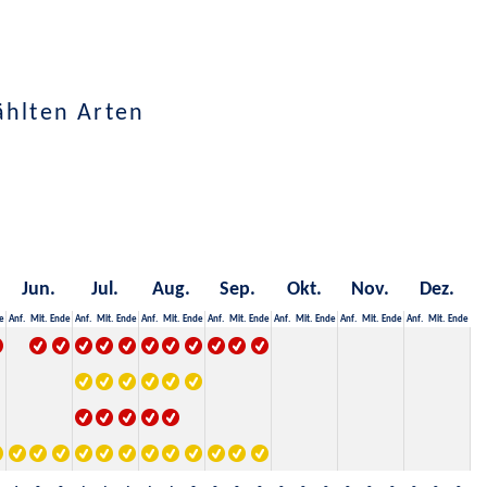
ählten Arten
Jun.
Jul.
Aug.
Sep.
Okt.
Nov.
Dez.
e
Anf.
Mit.
Ende
Anf.
Mit.
Ende
Anf.
Mit.
Ende
Anf.
Mit.
Ende
Anf.
Mit.
Ende
Anf.
Mit.
Ende
Anf.
Mit.
Ende