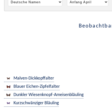
Beobachtbar
Malven-Dickkopffalter
Blauer Eichen-Zipfelfalter
Dunkler Wiesenknopf-Ameisenbläuling
Kurzschwänziger Bläuling