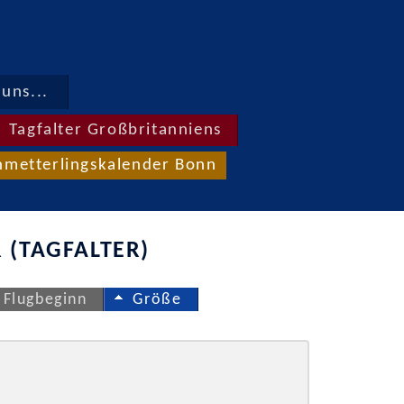
uns...
Tagfalter Großbritanniens
hmetterlingskalender Bonn
 (TAGFALTER)
Flugbeginn
Größe