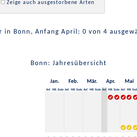
Zeige auch ausgestorbene Arten
 in Bonn, Anfang April: 0 von 4 ausgew
Bonn: Jahresübersicht
Jan.
Feb.
Mär.
Apr.
Mai
Anf.
Mit.
Ende
Anf.
Mit.
Ende
Anf.
Mit.
Ende
Anf.
Mit.
Ende
Anf.
Mit.
End