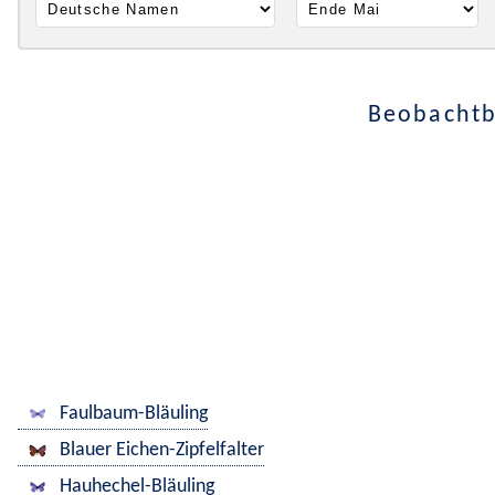
Beobachtb
Faulbaum-Bläuling
Blauer Eichen-Zipfelfalter
Hauhechel-Bläuling