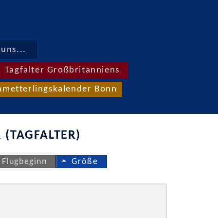
uns...
Tagfalter Großbritanniens
hmetterlingskalender Bonn
 (TAGFALTER)
Flugbeginn
Größe