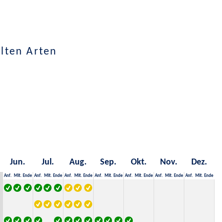
lten Arten
Jun.
Jul.
Aug.
Sep.
Okt.
Nov.
Dez.
Anf.
Mit.
Ende
Anf.
Mit.
Ende
Anf.
Mit.
Ende
Anf.
Mit.
Ende
Anf.
Mit.
Ende
Anf.
Mit.
Ende
Anf.
Mit.
Ende