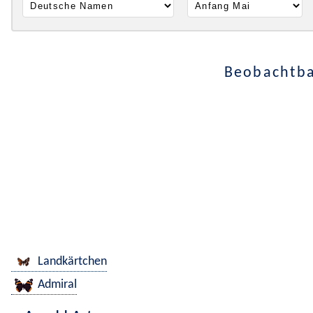
Beobachtba
Landkärtchen
Admiral