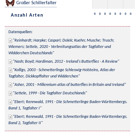
Großer Schillerfalter
0
0
0
0
0
0
0
0
Anzahl Arten
Datenquellen:
Reinhardt; Harpke; Caspari; Dolek; Kuehn; Musche; Trusch; 
Wiemers; Settele, 2020 - Verbreitungsatlas der Tagfalter und 
Widderchen Deutschlands
Nash; Boyd; Hardiman, 2012 - Ireland's Butterflies - A Review
Kolligs, 2003 - Schmetterlinge Schleswig-Holsteins, Atlas der 
Tagfalter, Dickkopffalter und Widderchen
Asher, 2001 - Millennium atlas of butterflies in Britain and Ireland
Settele, 1999 - Die Tagfalter Deutschlands
Ebert; Rennwald, 1991 - Die Schmetterlinge Baden-Württembergs. 
Band 1, Tagfalter I
Ebert; Rennwald, 1991 - Die Schmetterlinge Baden-Württembergs. 
Band 2, Tagfalter II