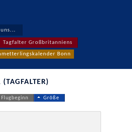
uns...
Tagfalter Großbritanniens
hmetterlingskalender Bonn
 (TAGFALTER)
Flugbeginn
Größe