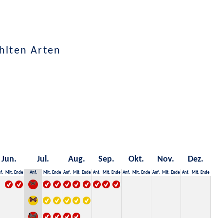
hlten Arten
Jun.
Jul.
Aug.
Sep.
Okt.
Nov.
Dez.
f.
Mit.
Ende
Anf.
Mit.
Ende
Anf.
Mit.
Ende
Anf.
Mit.
Ende
Anf.
Mit.
Ende
Anf.
Mit.
Ende
Anf.
Mit.
Ende