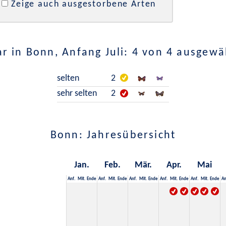
Zeige auch ausgestorbene Arten
r in Bonn, Anfang Juli: 4 von 4 ausgewä
selten
2
sehr selten
2
Bonn: Jahresübersicht
Jan.
Feb.
Mär.
Apr.
Mai
Anf.
Mit.
Ende
Anf.
Mit.
Ende
Anf.
Mit.
Ende
Anf.
Mit.
Ende
Anf.
Mit.
Ende
An