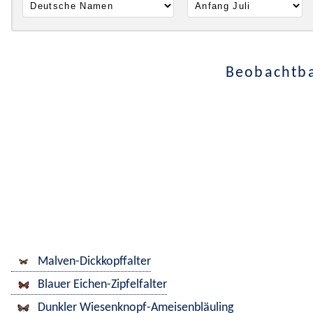
Beobachtba
Malven-Dickkopffalter
Blauer Eichen-Zipfelfalter
Dunkler Wiesenknopf-Ameisenbläuling