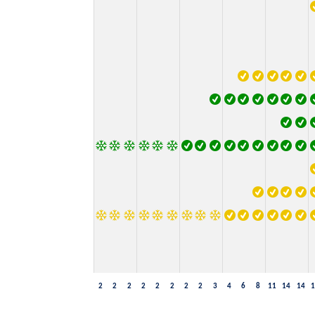
2
2
2
2
2
2
2
2
3
4
6
8
11
14
14
1