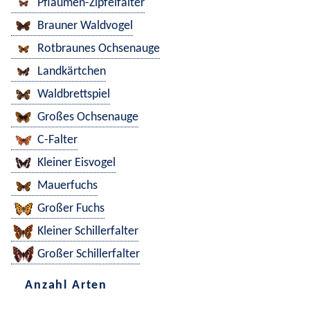
Pflaumen-Zipfelfalter
Brauner Waldvogel
Rotbraunes Ochsenauge
Landkärtchen
Waldbrettspiel
Großes Ochsenauge
C-Falter
Kleiner Eisvogel
Mauerfuchs
Großer Fuchs
Kleiner Schillerfalter
Großer Schillerfalter
Anzahl Arten