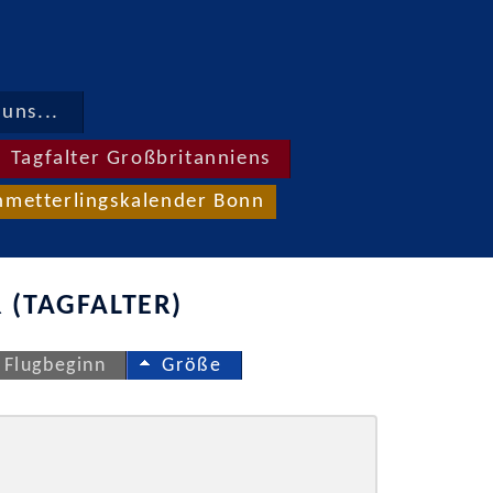
uns...
Tagfalter Großbritanniens
hmetterlingskalender Bonn
 (TAGFALTER)
Flugbeginn
Größe