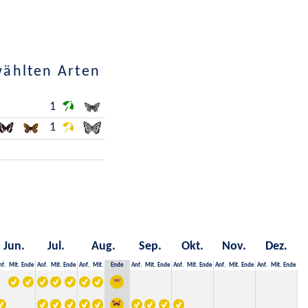
wählten Arten
1
1
Jun.
Jul.
Aug.
Sep.
Okt.
Nov.
Dez.
nf.
Mit.
Ende
Anf.
Mit.
Ende
Anf.
Mit.
Ende
Anf.
Mit.
Ende
Anf.
Mit.
Ende
Anf.
Mit.
Ende
Anf.
Mit.
Ende