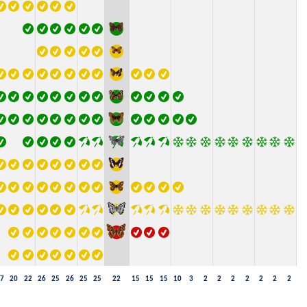
7
20
22
26
25
26
25
25
22
15
15
15
10
3
2
2
2
2
2
2
2