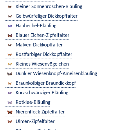
Kleiner Sonnenröschen-Bläuling
Gelbwürfeliger Dickkopffalter
Hauhechel-Bläuling
Blauer Eichen-Zipfelfalter
Malven-Dickkopffalter
Rostfarbiger Dickkopffalter
Kleines Wiesenvögelchen
Dunkler Wiesenknopf-Ameisenbläuling
Braunkolbiger Braundickkopf
Kurzschwänziger Bläuling
Rotklee-Bläuling
Nierenfleck-Zipfelfalter
Ulmen-Zipfelfalter