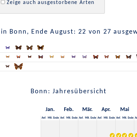
Zeige auch ausgestorbene Arten
in Bonn, Ende August: 22 von 27 ausge
Bonn: Jahresübersicht
Jan.
Feb.
Mär.
Apr.
Mai
Anf.
Mit.
Ende
Anf.
Mit.
Ende
Anf.
Mit.
Ende
Anf.
Mit.
Ende
Anf.
Mit.
Ende
A