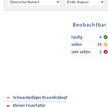
Beobachtbar 
häufig
4
selten
14
sehr selten
2
Schwarzkolbiger Braundickkopf
Kleiner Feuerfalter