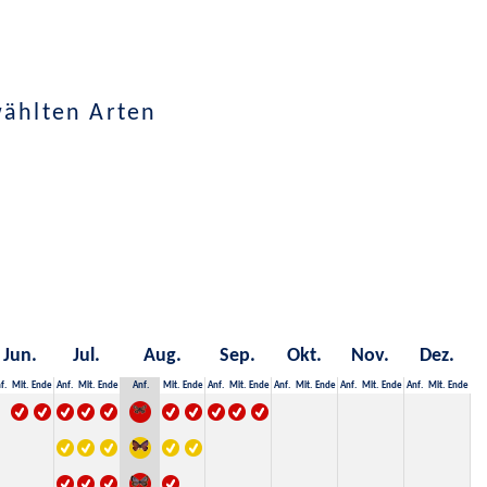
wählten Arten
Jun.
Jul.
Aug.
Sep.
Okt.
Nov.
Dez.
f.
Mit.
Ende
Anf.
Mit.
Ende
Anf.
Mit.
Ende
Anf.
Mit.
Ende
Anf.
Mit.
Ende
Anf.
Mit.
Ende
Anf.
Mit.
Ende