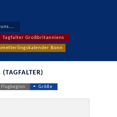
uns...
Tagfalter Großbritanniens
hmetterlingskalender Bonn
 (TAGFALTER)
Flugbeginn
Größe