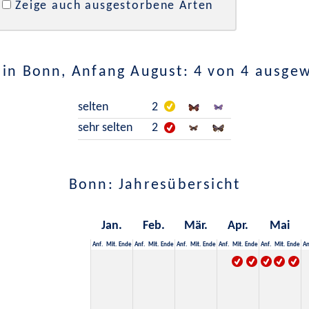
Zeige auch ausgestorbene Arten
in Bonn, Anfang August: 4 von 4 ausge
selten
2
sehr selten
2
Bonn: Jahresübersicht
Jan.
Feb.
Mär.
Apr.
Mai
Anf.
Mit.
Ende
Anf.
Mit.
Ende
Anf.
Mit.
Ende
Anf.
Mit.
Ende
Anf.
Mit.
Ende
An