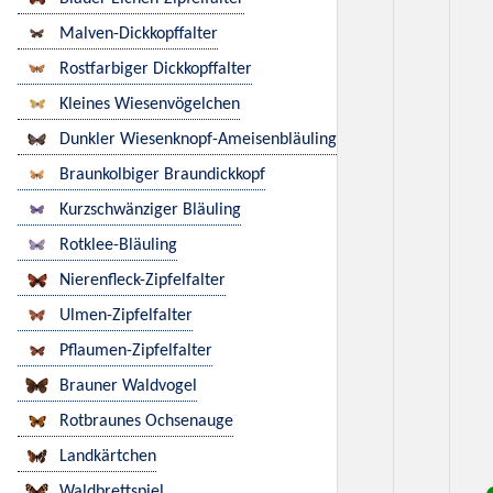
Malven-Dickkopffalter
Rostfarbiger Dickkopffalter
Kleines Wiesenvögelchen
Dunkler Wiesenknopf-Ameisenbläuling
Braunkolbiger Braundickkopf
Kurzschwänziger Bläuling
Rotklee-Bläuling
Nierenfleck-Zipfelfalter
Ulmen-Zipfelfalter
Pflaumen-Zipfelfalter
Brauner Waldvogel
Rotbraunes Ochsenauge
Landkärtchen
Waldbrettspiel