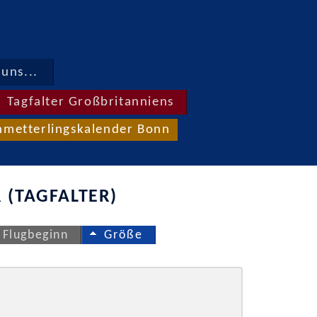
uns...
Tagfalter Großbritanniens
hmetterlingskalender Bonn
 (TAGFALTER)
Flugbeginn
Größe