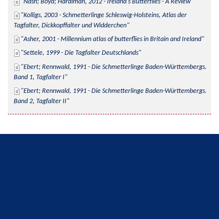
Nash; Boyd; Hardiman, 2012 - Ireland's Butterflies - A Review
Kolligs, 2003 - Schmetterlinge Schleswig-Holsteins, Atlas der 
Tagfalter, Dickkopffalter und Widderchen
Asher, 2001 - Millennium atlas of butterflies in Britain and Ireland
Settele, 1999 - Die Tagfalter Deutschlands
Ebert; Rennwald, 1991 - Die Schmetterlinge Baden-Württembergs. 
Band 1, Tagfalter I
Ebert; Rennwald, 1991 - Die Schmetterlinge Baden-Württembergs. 
Band 2, Tagfalter II