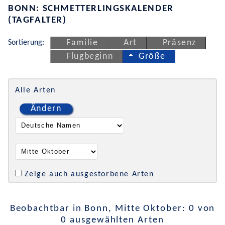
BONN: SCHMETTERLINGSKALENDER
(TAGFALTER)
Sortierung:
Familie
Art
Präsenz
Flugbeginn
Größe
Alle Arten
Ändern
Zeige auch ausgestorbene Arten
Beobachtbar in Bonn, Mitte Oktober: 0 von
0 ausgewählten Arten