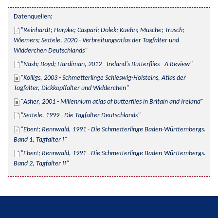
Datenquellen:
Reinhardt; Harpke; Caspari; Dolek; Kuehn; Musche; Trusch; 
Wiemers; Settele, 2020 - Verbreitungsatlas der Tagfalter und 
Widderchen Deutschlands
Nash; Boyd; Hardiman, 2012 - Ireland's Butterflies - A Review
Kolligs, 2003 - Schmetterlinge Schleswig-Holsteins, Atlas der 
Tagfalter, Dickkopffalter und Widderchen
Asher, 2001 - Millennium atlas of butterflies in Britain and Ireland
Settele, 1999 - Die Tagfalter Deutschlands
Ebert; Rennwald, 1991 - Die Schmetterlinge Baden-Württembergs. 
Band 1, Tagfalter I
Ebert; Rennwald, 1991 - Die Schmetterlinge Baden-Württembergs. 
Band 2, Tagfalter II