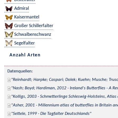
Admiral
Kaisermantel
Großer Schillerfalter
Schwalbenschwanz
Segelfalter
Anzahl Arten
Datenquellen:
Reinhardt; Harpke; Caspari; Dolek; Kuehn; Musche; Trusc
Nash; Boyd; Hardiman, 2012 - Ireland's Butterflies - A Re
Kolligs, 2003 - Schmetterlinge Schleswig-Holsteins, Atlas
Asher, 2001 - Millennium atlas of butterflies in Britain an
Settele, 1999 - Die Tagfalter Deutschlands