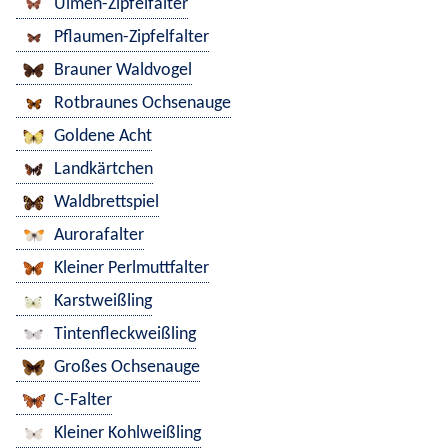
Ulmen-Zipfelfalter
Pflaumen-Zipfelfalter
Brauner Waldvogel
Rotbraunes Ochsenauge
Goldene Acht
Landkärtchen
Waldbrettspiel
Aurorafalter
Kleiner Perlmuttfalter
Karstweißling
Tintenfleckweißling
Großes Ochsenauge
C-Falter
Kleiner Kohlweißling