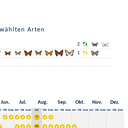
ewählten Arten
2
1
Jun.
Jul.
Aug.
Sep.
Okt.
Nov.
Dez.
f.
Mit.
Ende
Anf.
Mit.
Ende
Anf.
Mit.
Ende
Anf.
Mit.
Ende
Anf.
Mit.
Ende
Anf.
Mit.
Ende
Anf.
Mit.
Ende