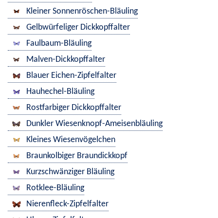
Kleiner Sonnenröschen-Bläuling
Gelbwürfeliger Dickkopffalter
Faulbaum-Bläuling
Malven-Dickkopffalter
Blauer Eichen-Zipfelfalter
Hauhechel-Bläuling
Rostfarbiger Dickkopffalter
Dunkler Wiesenknopf-Ameisenbläuling
Kleines Wiesenvögelchen
Braunkolbiger Braundickkopf
Kurzschwänziger Bläuling
Rotklee-Bläuling
Nierenfleck-Zipfelfalter