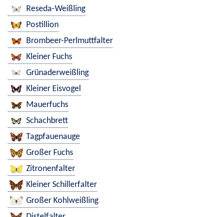
Reseda-Weißling
Postillion
Brombeer-Perlmuttfalter
Kleiner Fuchs
Grünaderweißling
Kleiner Eisvogel
Mauerfuchs
Schachbrett
Tagpfauenauge
Großer Fuchs
Zitronenfalter
Kleiner Schillerfalter
Großer Kohlweißling
Distelfalter