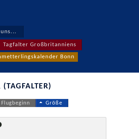
uns...
Tagfalter Großbritanniens
hmetterlingskalender Bonn
 (TAGFALTER)
Flugbeginn
Größe