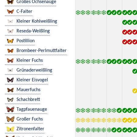
Großes Ochsenauge
C-Falter
Kleiner Kohlweißling
Reseda-Weißling
Postillion
Brombeer-Perlmuttfalter
Kleiner Fuchs
Grünaderweißling
Kleiner Eisvogel
Mauerfuchs
Schachbrett
Tagpfauenauge
Großer Fuchs
Zitronenfalter