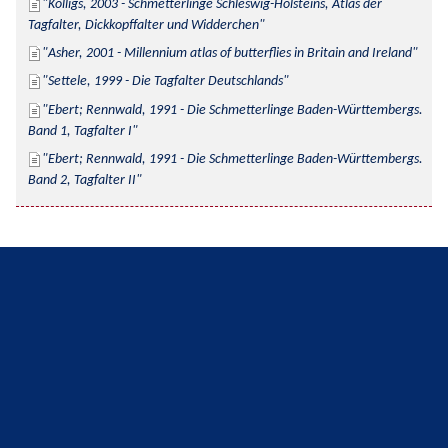
Kolligs, 2003 - Schmetterlinge Schleswig-Holsteins, Atlas der 
Tagfalter, Dickkopffalter und Widderchen
Asher, 2001 - Millennium atlas of butterflies in Britain and Ireland
Settele, 1999 - Die Tagfalter Deutschlands
Ebert; Rennwald, 1991 - Die Schmetterlinge Baden-Württembergs. 
Band 1, Tagfalter I
Ebert; Rennwald, 1991 - Die Schmetterlinge Baden-Württembergs. 
Band 2, Tagfalter II