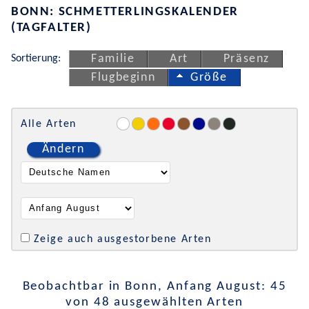
BONN: SCHMETTERLINGSKALENDER
(TAGFALTER)
Sortierung:
Familie
Art
Präsenz
Flugbeginn
Größe
Alle Arten
Ändern
Zeige auch ausgestorbene Arten
Beobachtbar in Bonn, Anfang August: 45
von 48 ausgewählten Arten