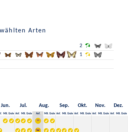
ewählten Arten
2
1
Jun.
Jul.
Aug.
Sep.
Okt.
Nov.
Dez.
f.
Mit.
Ende
Anf.
Mit.
Ende
Anf.
Mit.
Ende
Anf.
Mit.
Ende
Anf.
Mit.
Ende
Anf.
Mit.
Ende
Anf.
Mit.
Ende