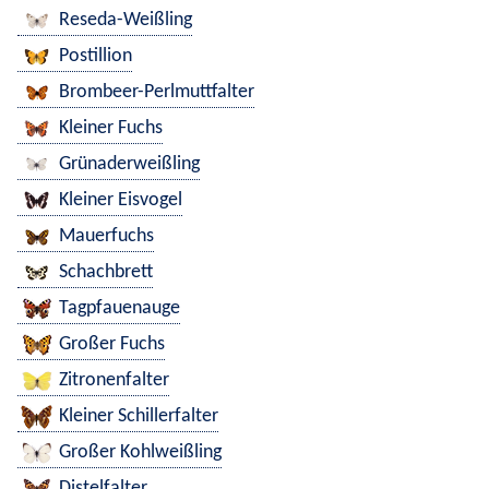
Reseda-Weißling
Postillion
Brombeer-Perlmuttfalter
Kleiner Fuchs
Grünaderweißling
Kleiner Eisvogel
Mauerfuchs
Schachbrett
Tagpfauenauge
Großer Fuchs
Zitronenfalter
Kleiner Schillerfalter
Großer Kohlweißling
Distelfalter