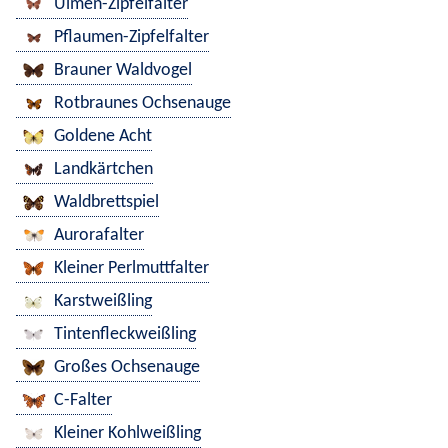
Ulmen-Zipfelfalter
Pflaumen-Zipfelfalter
Brauner Waldvogel
Rotbraunes Ochsenauge
Goldene Acht
Landkärtchen
Waldbrettspiel
Aurorafalter
Kleiner Perlmuttfalter
Karstweißling
Tintenfleckweißling
Großes Ochsenauge
C-Falter
Kleiner Kohlweißling