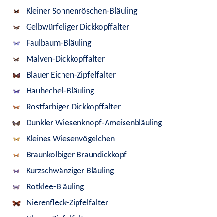
Kleiner Sonnenröschen-Bläuling
Gelbwürfeliger Dickkopffalter
Faulbaum-Bläuling
Malven-Dickkopffalter
Blauer Eichen-Zipfelfalter
Hauhechel-Bläuling
Rostfarbiger Dickkopffalter
Dunkler Wiesenknopf-Ameisenbläuling
Kleines Wiesenvögelchen
Braunkolbiger Braundickkopf
Kurzschwänziger Bläuling
Rotklee-Bläuling
Nierenfleck-Zipfelfalter