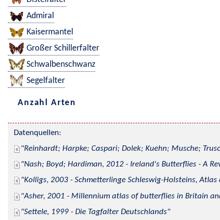
Admiral
Kaisermantel
Großer Schillerfalter
Schwalbenschwanz
Segelfalter
Anzahl Arten
Datenquellen:
Reinhardt; Harpke; Caspari; Dolek; Kuehn; Musche; Trusc
Nash; Boyd; Hardiman, 2012 - Ireland's Butterflies - A Re
Kolligs, 2003 - Schmetterlinge Schleswig-Holsteins, Atlas
Asher, 2001 - Millennium atlas of butterflies in Britain an
Settele, 1999 - Die Tagfalter Deutschlands