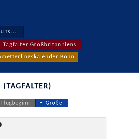
uns...
Tagfalter Großbritanniens
hmetterlingskalender Bonn
 (TAGFALTER)
Flugbeginn
Größe