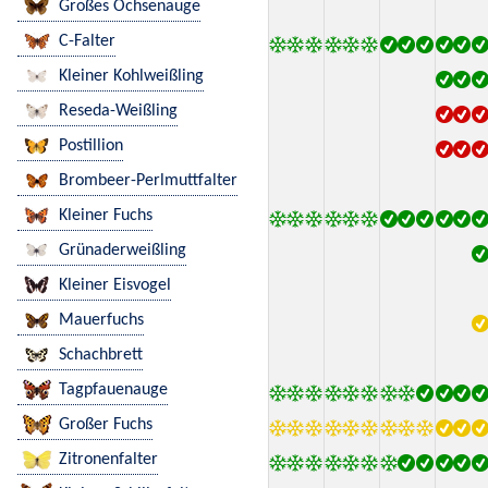
Großes Ochsenauge
C-Falter
Kleiner Kohlweißling
Reseda-Weißling
Postillion
Brombeer-Perlmuttfalter
Kleiner Fuchs
Grünaderweißling
Kleiner Eisvogel
Mauerfuchs
Schachbrett
Tagpfauenauge
Großer Fuchs
Zitronenfalter