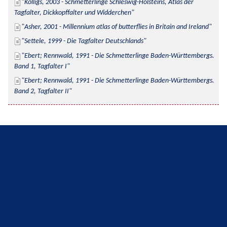
Kolligs, 2003 - Schmetterlinge Schleswig-Holsteins, Atlas der 
Tagfalter, Dickkopffalter und Widderchen
Asher, 2001 - Millennium atlas of butterflies in Britain and Ireland
Settele, 1999 - Die Tagfalter Deutschlands
Ebert; Rennwald, 1991 - Die Schmetterlinge Baden-Württembergs. 
Band 1, Tagfalter I
Ebert; Rennwald, 1991 - Die Schmetterlinge Baden-Württembergs. 
Band 2, Tagfalter II