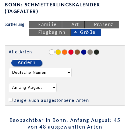
BONN: SCHMETTERLINGSKALENDER
(TAGFALTER)
Sortierung:
Familie
Art
Präsenz
Flugbeginn
Größe
Alle Arten
Ändern
Zeige auch ausgestorbene Arten
Beobachtbar in Bonn, Anfang August: 45
von 48 ausgewählten Arten