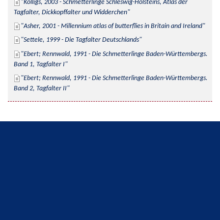
Kolligs, 2003 - Schmetterlinge Schleswig-Holsteins, Atlas der 
Tagfalter, Dickkopffalter und Widderchen
Asher, 2001 - Millennium atlas of butterflies in Britain and Ireland
Settele, 1999 - Die Tagfalter Deutschlands
Ebert; Rennwald, 1991 - Die Schmetterlinge Baden-Württembergs. 
Band 1, Tagfalter I
Ebert; Rennwald, 1991 - Die Schmetterlinge Baden-Württembergs. 
Band 2, Tagfalter II