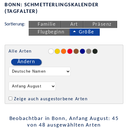
BONN: SCHMETTERLINGSKALENDER
(TAGFALTER)
Sortierung:
Familie
Art
Präsenz
Flugbeginn
Größe
Alle Arten
Ändern
Zeige auch ausgestorbene Arten
Beobachtbar in Bonn, Anfang August: 45
von 48 ausgewählten Arten