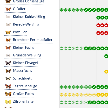
Großes Ochsenauge
C-Falter
Kleiner Kohlweißling
Reseda-Weißling
Postillion
Brombeer-Perlmuttfalter
Kleiner Fuchs
Grünaderweißling
Kleiner Eisvogel
Mauerfuchs
Schachbrett
Tagpfauenauge
Großer Fuchs
Zitronenfalter