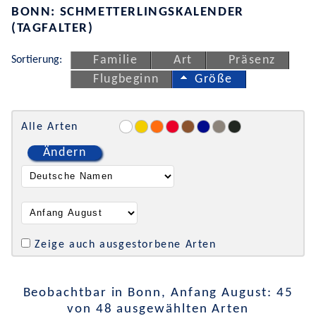
BONN: SCHMETTERLINGSKALENDER
(TAGFALTER)
Sortierung:
Familie
Art
Präsenz
Flugbeginn
Größe
Alle Arten
Ändern
Zeige auch ausgestorbene Arten
Beobachtbar in Bonn, Anfang August: 45
von 48 ausgewählten Arten