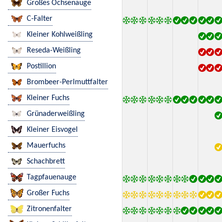
Großes Ochsenauge
C-Falter
Kleiner Kohlweißling
Reseda-Weißling
Postillion
Brombeer-Perlmuttfalter
Kleiner Fuchs
Grünaderweißling
Kleiner Eisvogel
Mauerfuchs
Schachbrett
Tagpfauenauge
Großer Fuchs
Zitronenfalter