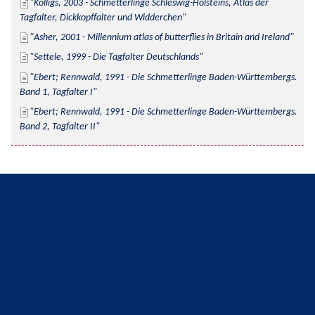
Kolligs, 2003 - Schmetterlinge Schleswig-Holsteins, Atlas der 
Tagfalter, Dickkopffalter und Widderchen
Asher, 2001 - Millennium atlas of butterflies in Britain and Ireland
Settele, 1999 - Die Tagfalter Deutschlands
Ebert; Rennwald, 1991 - Die Schmetterlinge Baden-Württembergs. 
Band 1, Tagfalter I
Ebert; Rennwald, 1991 - Die Schmetterlinge Baden-Württembergs. 
Band 2, Tagfalter II