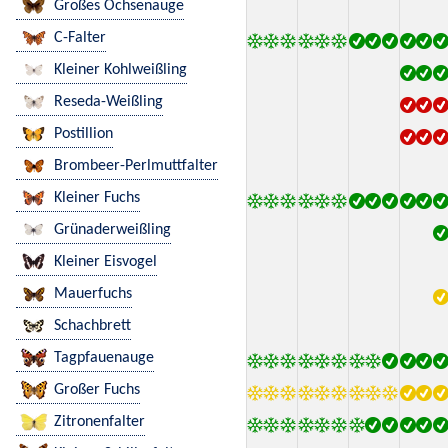
Großes Ochsenauge
C-Falter
Kleiner Kohlweißling
Reseda-Weißling
Postillion
Brombeer-Perlmuttfalter
Kleiner Fuchs
Grünaderweißling
Kleiner Eisvogel
Mauerfuchs
Schachbrett
Tagpfauenauge
Großer Fuchs
Zitronenfalter