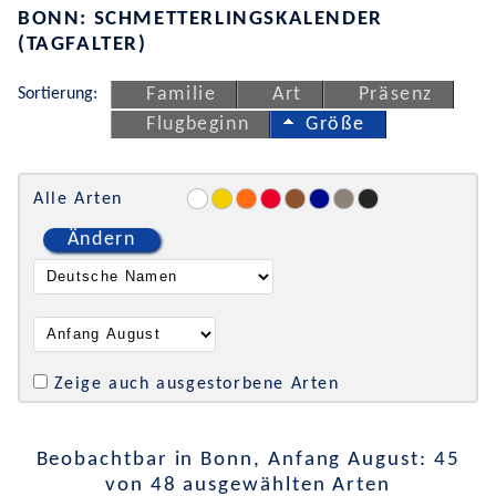
BONN: SCHMETTERLINGSKALENDER
(TAGFALTER)
Sortierung:
Familie
Art
Präsenz
Flugbeginn
Größe
Alle Arten
Ändern
Zeige auch ausgestorbene Arten
Beobachtbar in Bonn, Anfang August: 45
von 48 ausgewählten Arten