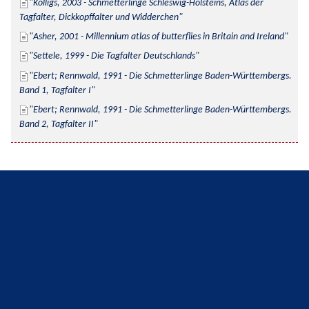
Kolligs, 2003 - Schmetterlinge Schleswig-Holsteins, Atlas der 
Tagfalter, Dickkopffalter und Widderchen
Asher, 2001 - Millennium atlas of butterflies in Britain and Ireland
Settele, 1999 - Die Tagfalter Deutschlands
Ebert; Rennwald, 1991 - Die Schmetterlinge Baden-Württembergs. 
Band 1, Tagfalter I
Ebert; Rennwald, 1991 - Die Schmetterlinge Baden-Württembergs. 
Band 2, Tagfalter II