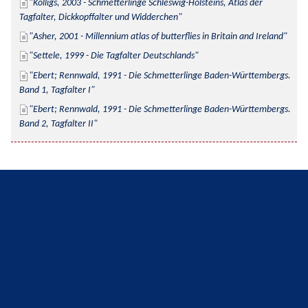
Kolligs, 2003 - Schmetterlinge Schleswig-Holsteins, Atlas der 
Tagfalter, Dickkopffalter und Widderchen
Asher, 2001 - Millennium atlas of butterflies in Britain and Ireland
Settele, 1999 - Die Tagfalter Deutschlands
Ebert; Rennwald, 1991 - Die Schmetterlinge Baden-Württembergs. 
Band 1, Tagfalter I
Ebert; Rennwald, 1991 - Die Schmetterlinge Baden-Württembergs. 
Band 2, Tagfalter II