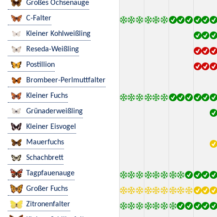
Großes Ochsenauge
C-Falter
Kleiner Kohlweißling
Reseda-Weißling
Postillion
Brombeer-Perlmuttfalter
Kleiner Fuchs
Grünaderweißling
Kleiner Eisvogel
Mauerfuchs
Schachbrett
Tagpfauenauge
Großer Fuchs
Zitronenfalter