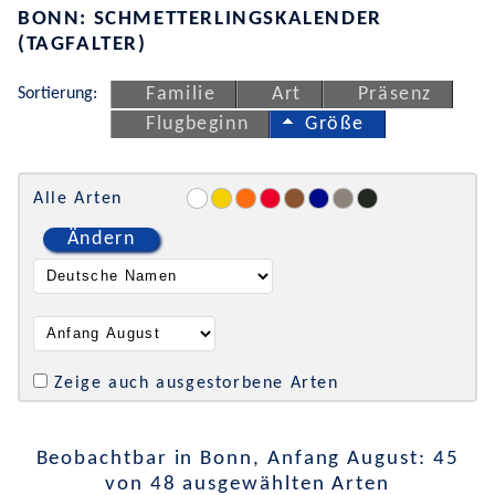
BONN: SCHMETTERLINGSKALENDER
(TAGFALTER)
Sortierung:
Familie
Art
Präsenz
Flugbeginn
Größe
Alle Arten
Ändern
Zeige auch ausgestorbene Arten
Beobachtbar in Bonn, Anfang August: 45
von 48 ausgewählten Arten