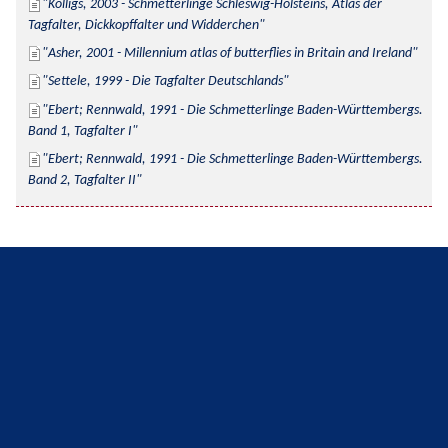
Kolligs, 2003 - Schmetterlinge Schleswig-Holsteins, Atlas der 
Tagfalter, Dickkopffalter und Widderchen
Asher, 2001 - Millennium atlas of butterflies in Britain and Ireland
Settele, 1999 - Die Tagfalter Deutschlands
Ebert; Rennwald, 1991 - Die Schmetterlinge Baden-Württembergs. 
Band 1, Tagfalter I
Ebert; Rennwald, 1991 - Die Schmetterlinge Baden-Württembergs. 
Band 2, Tagfalter II