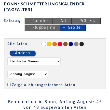
BONN: SCHMETTERLINGSKALENDER
(TAGFALTER)
Sortierung:
Familie
Art
Präsenz
Flugbeginn
Größe
Alle Arten
Ändern
Zeige auch ausgestorbene Arten
Beobachtbar in Bonn, Anfang August: 45
von 48 ausgewählten Arten