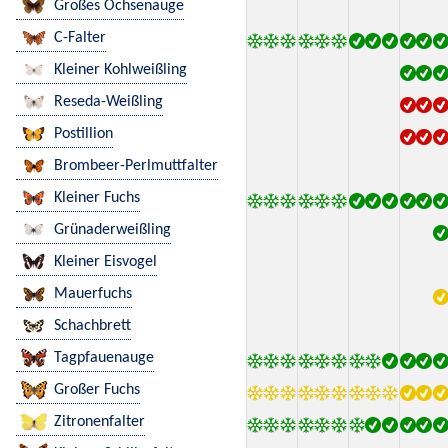
Großes Ochsenauge
C-Falter
Kleiner Kohlweißling
Reseda-Weißling
Postillion
Brombeer-Perlmuttfalter
Kleiner Fuchs
Grünaderweißling
Kleiner Eisvogel
Mauerfuchs
Schachbrett
Tagpfauenauge
Großer Fuchs
Zitronenfalter