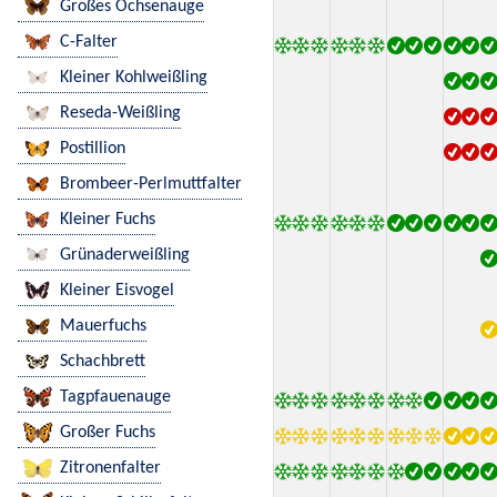
Großes Ochsenauge
C-Falter
Kleiner Kohlweißling
Reseda-Weißling
Postillion
Brombeer-Perlmuttfalter
Kleiner Fuchs
Grünaderweißling
Kleiner Eisvogel
Mauerfuchs
Schachbrett
Tagpfauenauge
Großer Fuchs
Zitronenfalter