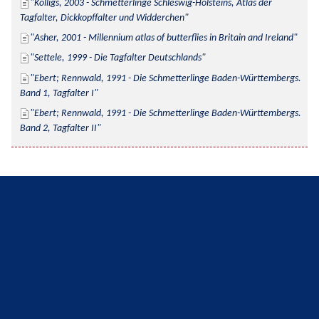
Kolligs, 2003 - Schmetterlinge Schleswig-Holsteins, Atlas der 
Tagfalter, Dickkopffalter und Widderchen
Asher, 2001 - Millennium atlas of butterflies in Britain and Ireland
Settele, 1999 - Die Tagfalter Deutschlands
Ebert; Rennwald, 1991 - Die Schmetterlinge Baden-Württembergs. 
Band 1, Tagfalter I
Ebert; Rennwald, 1991 - Die Schmetterlinge Baden-Württembergs. 
Band 2, Tagfalter II