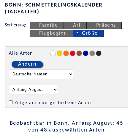
BONN: SCHMETTERLINGSKALENDER
(TAGFALTER)
Sortierung:
Familie
Art
Präsenz
Flugbeginn
Größe
Alle Arten
Ändern
Zeige auch ausgestorbene Arten
Beobachtbar in Bonn, Anfang August: 45
von 48 ausgewählten Arten