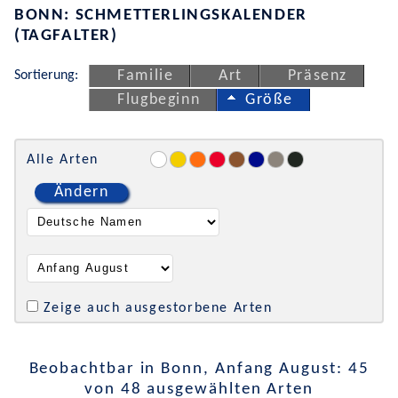
BONN: SCHMETTERLINGSKALENDER
(TAGFALTER)
Sortierung:
Familie
Art
Präsenz
Flugbeginn
Größe
Alle Arten
Ändern
Zeige auch ausgestorbene Arten
Beobachtbar in Bonn, Anfang August: 45
von 48 ausgewählten Arten