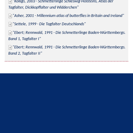
Kolligs, 2003 - Schmetterlinge Schleswig-Holsteins, Atlas der 
Tagfalter, Dickkopffalter und Widderchen
Asher, 2001 - Millennium atlas of butterflies in Britain and Ireland
Settele, 1999 - Die Tagfalter Deutschlands
Ebert; Rennwald, 1991 - Die Schmetterlinge Baden-Württembergs. 
Band 1, Tagfalter I
Ebert; Rennwald, 1991 - Die Schmetterlinge Baden-Württembergs. 
Band 2, Tagfalter II