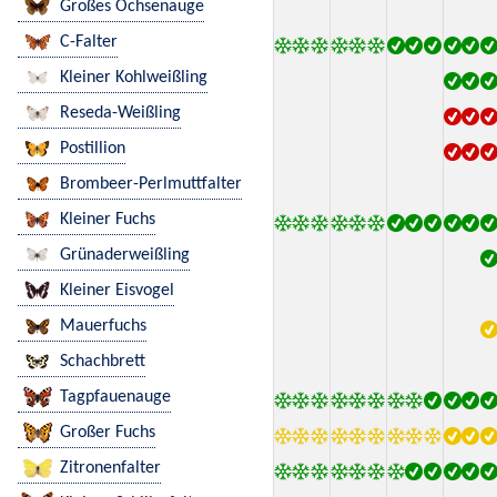
Großes Ochsenauge
C-Falter
Kleiner Kohlweißling
Reseda-Weißling
Postillion
Brombeer-Perlmuttfalter
Kleiner Fuchs
Grünaderweißling
Kleiner Eisvogel
Mauerfuchs
Schachbrett
Tagpfauenauge
Großer Fuchs
Zitronenfalter