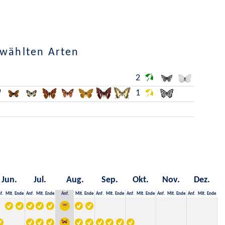
ewählten Arten
2
1
Jun.
Jul.
Aug.
Sep.
Okt.
Nov.
Dez.
f.
Mit.
Ende
Anf.
Mit.
Ende
Anf.
Mit.
Ende
Anf.
Mit.
Ende
Anf.
Mit.
Ende
Anf.
Mit.
Ende
Anf.
Mit.
Ende