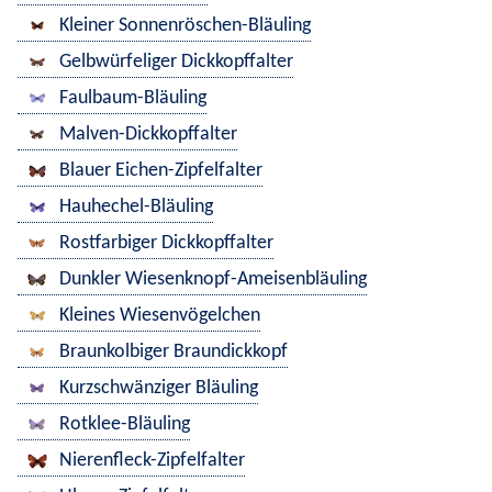
Kleiner Sonnenröschen-Bläuling
Gelbwürfeliger Dickkopffalter
Faulbaum-Bläuling
Malven-Dickkopffalter
Blauer Eichen-Zipfelfalter
Hauhechel-Bläuling
Rostfarbiger Dickkopffalter
Dunkler Wiesenknopf-Ameisenbläuling
Kleines Wiesenvögelchen
Braunkolbiger Braundickkopf
Kurzschwänziger Bläuling
Rotklee-Bläuling
Nierenfleck-Zipfelfalter