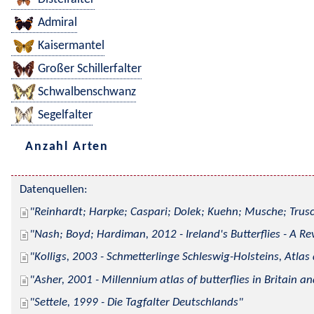
Admiral
Kaisermantel
Großer Schillerfalter
Schwalbenschwanz
Segelfalter
Anzahl Arten
Datenquellen:
Reinhardt; Harpke; Caspari; Dolek; Kuehn; Musche; Trusc
Nash; Boyd; Hardiman, 2012 - Ireland's Butterflies - A Re
Kolligs, 2003 - Schmetterlinge Schleswig-Holsteins, Atlas
Asher, 2001 - Millennium atlas of butterflies in Britain an
Settele, 1999 - Die Tagfalter Deutschlands