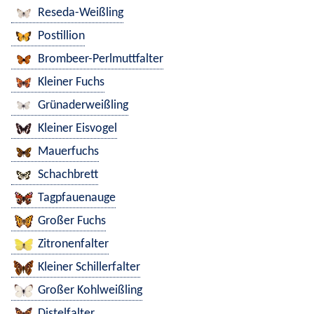
Reseda-Weißling
Postillion
Brombeer-Perlmuttfalter
Kleiner Fuchs
Grünaderweißling
Kleiner Eisvogel
Mauerfuchs
Schachbrett
Tagpfauenauge
Großer Fuchs
Zitronenfalter
Kleiner Schillerfalter
Großer Kohlweißling
Distelfalter