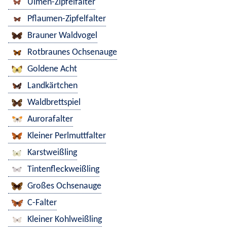
Ulmen-Zipfelfalter
Pflaumen-Zipfelfalter
Brauner Waldvogel
Rotbraunes Ochsenauge
Goldene Acht
Landkärtchen
Waldbrettspiel
Aurorafalter
Kleiner Perlmuttfalter
Karstweißling
Tintenfleckweißling
Großes Ochsenauge
C-Falter
Kleiner Kohlweißling