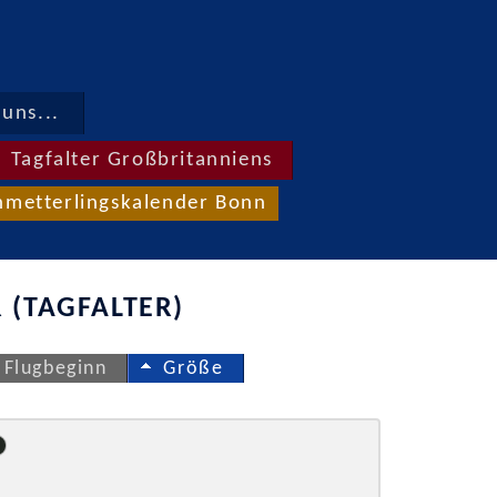
uns...
Tagfalter Großbritanniens
hmetterlingskalender Bonn
 (TAGFALTER)
Flugbeginn
Größe