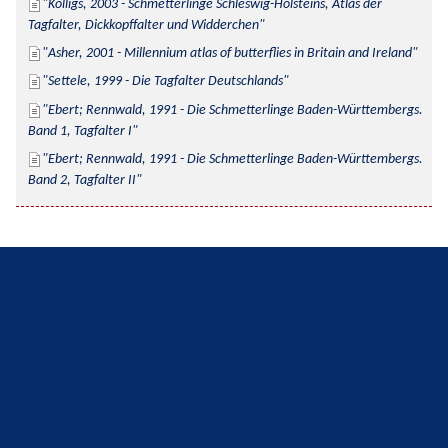
Kolligs, 2003 - Schmetterlinge Schleswig-Holsteins, Atlas der 
Tagfalter, Dickkopffalter und Widderchen
Asher, 2001 - Millennium atlas of butterflies in Britain and Ireland
Settele, 1999 - Die Tagfalter Deutschlands
Ebert; Rennwald, 1991 - Die Schmetterlinge Baden-Württembergs. 
Band 1, Tagfalter I
Ebert; Rennwald, 1991 - Die Schmetterlinge Baden-Württembergs. 
Band 2, Tagfalter II