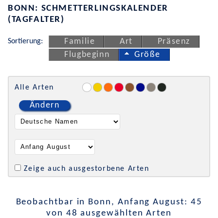
BONN: SCHMETTERLINGSKALENDER
(TAGFALTER)
Sortierung:
Familie
Art
Präsenz
Flugbeginn
Größe
Alle Arten
Ändern
Zeige auch ausgestorbene Arten
Beobachtbar in Bonn, Anfang August: 45
von 48 ausgewählten Arten