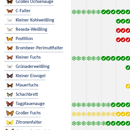
Großes Ochsenauge
C-Falter
Kleiner Kohlweißling
Reseda-Weißling
Postillion
Brombeer-Perlmuttfalter
Kleiner Fuchs
Grünaderweißling
Kleiner Eisvogel
Mauerfuchs
Schachbrett
Tagpfauenauge
Großer Fuchs
Zitronenfalter