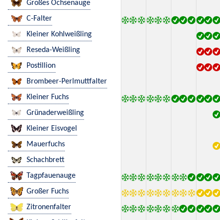
Großes Ochsenauge
C-Falter
Kleiner Kohlweißling
Reseda-Weißling
Postillion
Brombeer-Perlmuttfalter
Kleiner Fuchs
Grünaderweißling
Kleiner Eisvogel
Mauerfuchs
Schachbrett
Tagpfauenauge
Großer Fuchs
Zitronenfalter