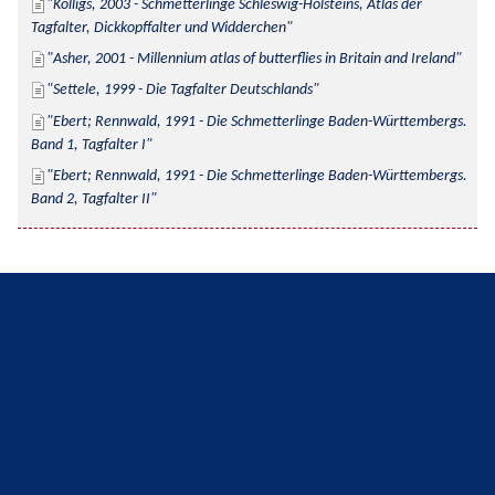
Kolligs, 2003 - Schmetterlinge Schleswig-Holsteins, Atlas der 
Tagfalter, Dickkopffalter und Widderchen
Asher, 2001 - Millennium atlas of butterflies in Britain and Ireland
Settele, 1999 - Die Tagfalter Deutschlands
Ebert; Rennwald, 1991 - Die Schmetterlinge Baden-Württembergs. 
Band 1, Tagfalter I
Ebert; Rennwald, 1991 - Die Schmetterlinge Baden-Württembergs. 
Band 2, Tagfalter II