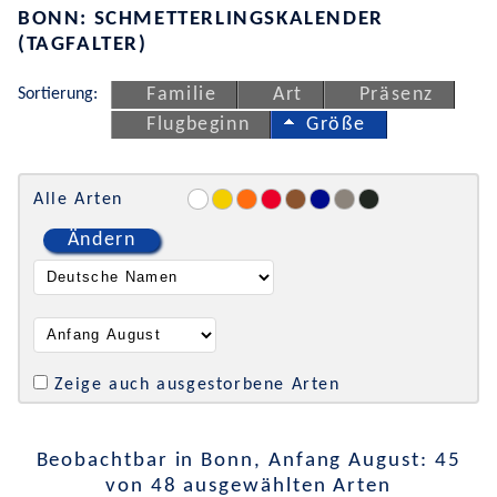
BONN: SCHMETTERLINGSKALENDER
(TAGFALTER)
Sortierung:
Familie
Art
Präsenz
Flugbeginn
Größe
Alle Arten
Ändern
Zeige auch ausgestorbene Arten
Beobachtbar in Bonn, Anfang August: 45
von 48 ausgewählten Arten