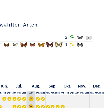
ewählten Arten
2
1
Jun.
Jul.
Aug.
Sep.
Okt.
Nov.
Dez.
f.
Mit.
Ende
Anf.
Mit.
Ende
Anf.
Mit.
Ende
Anf.
Mit.
Ende
Anf.
Mit.
Ende
Anf.
Mit.
Ende
Anf.
Mit.
Ende