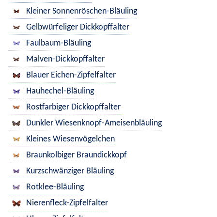
Kleiner Sonnenröschen-Bläuling
Gelbwürfeliger Dickkopffalter
Faulbaum-Bläuling
Malven-Dickkopffalter
Blauer Eichen-Zipfelfalter
Hauhechel-Bläuling
Rostfarbiger Dickkopffalter
Dunkler Wiesenknopf-Ameisenbläuling
Kleines Wiesenvögelchen
Braunkolbiger Braundickkopf
Kurzschwänziger Bläuling
Rotklee-Bläuling
Nierenfleck-Zipfelfalter