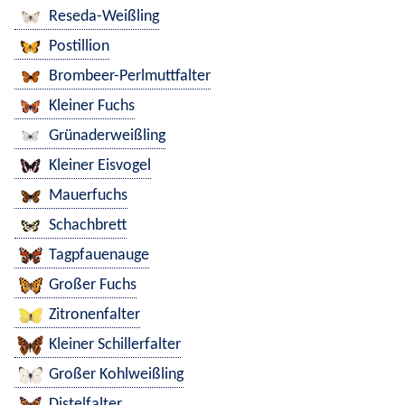
Reseda-Weißling
Postillion
Brombeer-Perlmuttfalter
Kleiner Fuchs
Grünaderweißling
Kleiner Eisvogel
Mauerfuchs
Schachbrett
Tagpfauenauge
Großer Fuchs
Zitronenfalter
Kleiner Schillerfalter
Großer Kohlweißling
Distelfalter