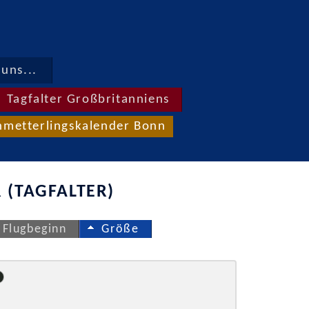
uns...
Tagfalter Großbritanniens
hmetterlingskalender Bonn
 (TAGFALTER)
Flugbeginn
Größe