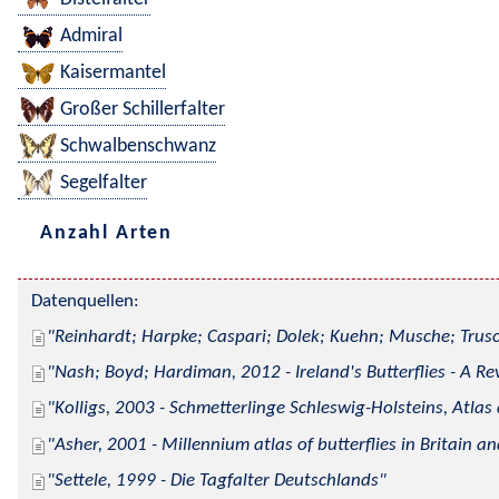
Admiral
Kaisermantel
Großer Schillerfalter
Schwalbenschwanz
Segelfalter
Anzahl Arten
Datenquellen:
Reinhardt; Harpke; Caspari; Dolek; Kuehn; Musche; Trusc
Nash; Boyd; Hardiman, 2012 - Ireland's Butterflies - A Re
Kolligs, 2003 - Schmetterlinge Schleswig-Holsteins, Atlas
Asher, 2001 - Millennium atlas of butterflies in Britain an
Settele, 1999 - Die Tagfalter Deutschlands