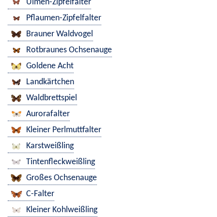
Ulmen-Zipfelfalter
Pflaumen-Zipfelfalter
Brauner Waldvogel
Rotbraunes Ochsenauge
Goldene Acht
Landkärtchen
Waldbrettspiel
Aurorafalter
Kleiner Perlmuttfalter
Karstweißling
Tintenfleckweißling
Großes Ochsenauge
C-Falter
Kleiner Kohlweißling