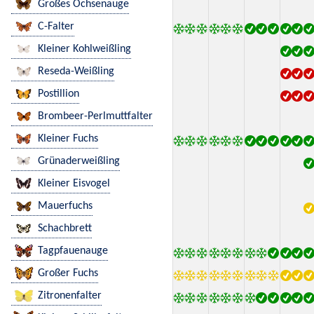
Großes Ochsenauge
C-Falter
Kleiner Kohlweißling
Reseda-Weißling
Postillion
Brombeer-Perlmuttfalter
Kleiner Fuchs
Grünaderweißling
Kleiner Eisvogel
Mauerfuchs
Schachbrett
Tagpfauenauge
Großer Fuchs
Zitronenfalter