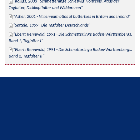
Kolligs, 2003 - Schmetterlinge Schleswig-Holsteins, Atlas der 
Tagfalter, Dickkopffalter und Widderchen
Asher, 2001 - Millennium atlas of butterflies in Britain and Ireland
Settele, 1999 - Die Tagfalter Deutschlands
Ebert; Rennwald, 1991 - Die Schmetterlinge Baden-Württembergs. 
Band 1, Tagfalter I
Ebert; Rennwald, 1991 - Die Schmetterlinge Baden-Württembergs. 
Band 2, Tagfalter II