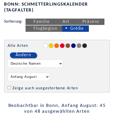
BONN: SCHMETTERLINGSKALENDER
(TAGFALTER)
Sortierung:
Familie
Art
Präsenz
Flugbeginn
Größe
Alle Arten
Ändern
Zeige auch ausgestorbene Arten
Beobachtbar in Bonn, Anfang August: 45
von 48 ausgewählten Arten