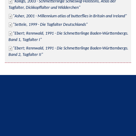
Kolligs, 2003 - Schmetterlinge Schleswig-Holsteins, Atlas der 
Tagfalter, Dickkopffalter und Widderchen
Asher, 2001 - Millennium atlas of butterflies in Britain and Ireland
Settele, 1999 - Die Tagfalter Deutschlands
Ebert; Rennwald, 1991 - Die Schmetterlinge Baden-Württembergs. 
Band 1, Tagfalter I
Ebert; Rennwald, 1991 - Die Schmetterlinge Baden-Württembergs. 
Band 2, Tagfalter II