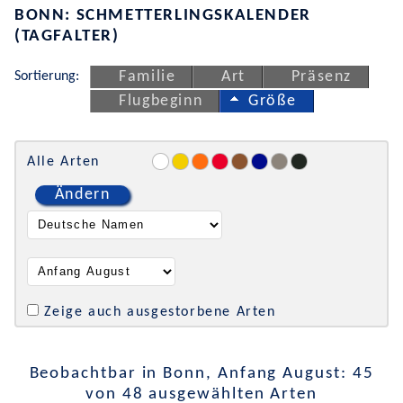
BONN: SCHMETTERLINGSKALENDER
(TAGFALTER)
Sortierung:
Familie
Art
Präsenz
Flugbeginn
Größe
Alle Arten
Ändern
Zeige auch ausgestorbene Arten
Beobachtbar in Bonn, Anfang August: 45
von 48 ausgewählten Arten