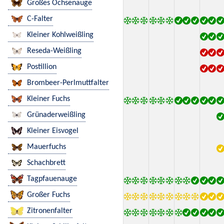
Großes Ochsenauge
C-Falter
Kleiner Kohlweißling
Reseda-Weißling
Postillion
Brombeer-Perlmuttfalter
Kleiner Fuchs
Grünaderweißling
Kleiner Eisvogel
Mauerfuchs
Schachbrett
Tagpfauenauge
Großer Fuchs
Zitronenfalter