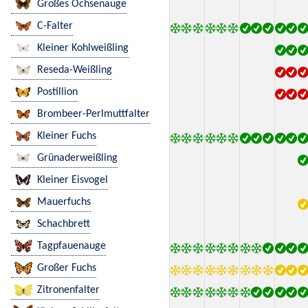
Großes Ochsenauge
C-Falter
Kleiner Kohlweißling
Reseda-Weißling
Postillion
Brombeer-Perlmuttfalter
Kleiner Fuchs
Grünaderweißling
Kleiner Eisvogel
Mauerfuchs
Schachbrett
Tagpfauenauge
Großer Fuchs
Zitronenfalter