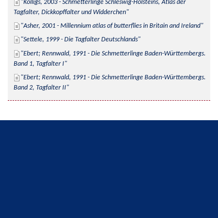
Kolligs, 2003 - Schmetterlinge Schleswig-Holsteins, Atlas der 
Tagfalter, Dickkopffalter und Widderchen
Asher, 2001 - Millennium atlas of butterflies in Britain and Ireland
Settele, 1999 - Die Tagfalter Deutschlands
Ebert; Rennwald, 1991 - Die Schmetterlinge Baden-Württembergs. 
Band 1, Tagfalter I
Ebert; Rennwald, 1991 - Die Schmetterlinge Baden-Württembergs. 
Band 2, Tagfalter II