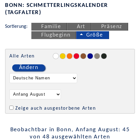
BONN: SCHMETTERLINGSKALENDER
(TAGFALTER)
Sortierung:
Familie
Art
Präsenz
Flugbeginn
Größe
Alle Arten
Ändern
Zeige auch ausgestorbene Arten
Beobachtbar in Bonn, Anfang August: 45
von 48 ausgewählten Arten