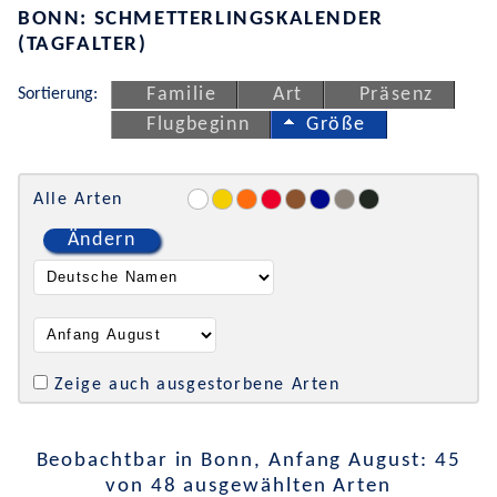
BONN: SCHMETTERLINGSKALENDER
(TAGFALTER)
Sortierung:
Familie
Art
Präsenz
Flugbeginn
Größe
Alle Arten
Ändern
Zeige auch ausgestorbene Arten
Beobachtbar in Bonn, Anfang August: 45
von 48 ausgewählten Arten