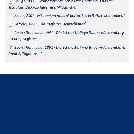
Kolligs, 2003 - Schmetterlinge Schleswig-Holsteins, Atlas der 
Tagfalter, Dickkopffalter und Widderchen
Asher, 2001 - Millennium atlas of butterflies in Britain and Ireland
Settele, 1999 - Die Tagfalter Deutschlands
Ebert; Rennwald, 1991 - Die Schmetterlinge Baden-Württembergs. 
Band 1, Tagfalter I
Ebert; Rennwald, 1991 - Die Schmetterlinge Baden-Württembergs. 
Band 2, Tagfalter II