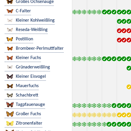
Großes Ochsenauge
C-Falter
Kleiner Kohlweißling
Reseda-Weißling
Postillion
Brombeer-Perlmuttfalter
Kleiner Fuchs
Grünaderweißling
Kleiner Eisvogel
Mauerfuchs
Schachbrett
Tagpfauenauge
Großer Fuchs
Zitronenfalter