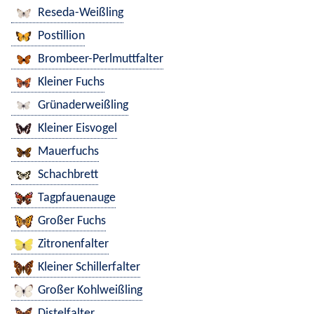
Reseda-Weißling
Postillion
Brombeer-Perlmuttfalter
Kleiner Fuchs
Grünaderweißling
Kleiner Eisvogel
Mauerfuchs
Schachbrett
Tagpfauenauge
Großer Fuchs
Zitronenfalter
Kleiner Schillerfalter
Großer Kohlweißling
Distelfalter