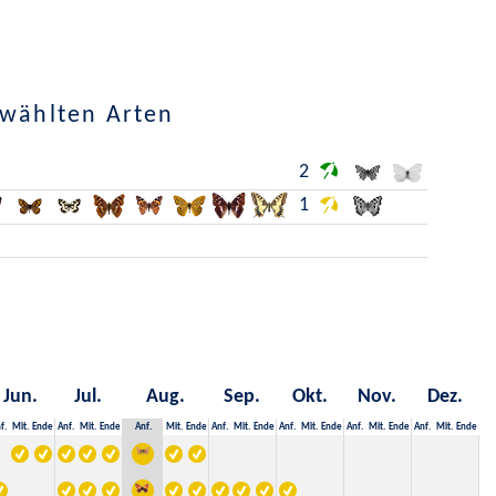
ewählten Arten
2
1
Jun.
Jul.
Aug.
Sep.
Okt.
Nov.
Dez.
f.
Mit.
Ende
Anf.
Mit.
Ende
Anf.
Mit.
Ende
Anf.
Mit.
Ende
Anf.
Mit.
Ende
Anf.
Mit.
Ende
Anf.
Mit.
Ende