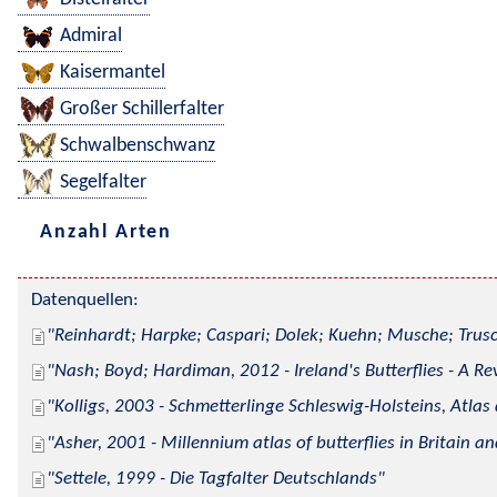
Admiral
Kaisermantel
Großer Schillerfalter
Schwalbenschwanz
Segelfalter
Anzahl Arten
Datenquellen:
Reinhardt; Harpke; Caspari; Dolek; Kuehn; Musche; Trusc
Nash; Boyd; Hardiman, 2012 - Ireland's Butterflies - A Re
Kolligs, 2003 - Schmetterlinge Schleswig-Holsteins, Atlas
Asher, 2001 - Millennium atlas of butterflies in Britain an
Settele, 1999 - Die Tagfalter Deutschlands