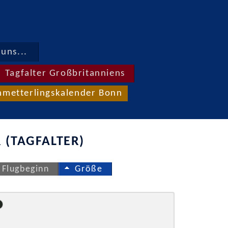
uns...
Tagfalter Großbritanniens
hmetterlingskalender Bonn
 (TAGFALTER)
Flugbeginn
Größe