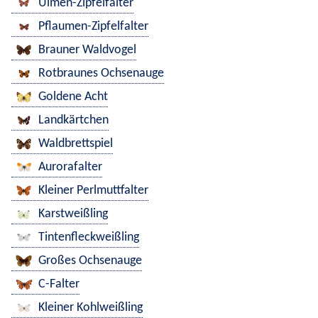
Ulmen-Zipfelfalter
Pflaumen-Zipfelfalter
Brauner Waldvogel
Rotbraunes Ochsenauge
Goldene Acht
Landkärtchen
Waldbrettspiel
Aurorafalter
Kleiner Perlmuttfalter
Karstweißling
Tintenfleckweißling
Großes Ochsenauge
C-Falter
Kleiner Kohlweißling