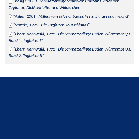
Kolligs, 2003 - Schmetterlinge Schleswig-Holsteins, Atlas der 
Tagfalter, Dickkopffalter und Widderchen
Asher, 2001 - Millennium atlas of butterflies in Britain and Ireland
Settele, 1999 - Die Tagfalter Deutschlands
Ebert; Rennwald, 1991 - Die Schmetterlinge Baden-Württembergs. 
Band 1, Tagfalter I
Ebert; Rennwald, 1991 - Die Schmetterlinge Baden-Württembergs. 
Band 2, Tagfalter II