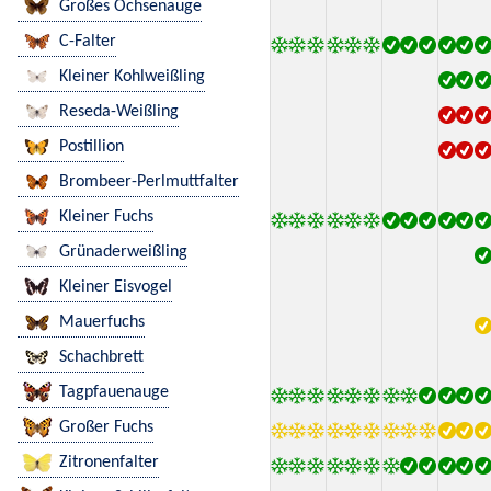
Großes Ochsenauge
C-Falter
Kleiner Kohlweißling
Reseda-Weißling
Postillion
Brombeer-Perlmuttfalter
Kleiner Fuchs
Grünaderweißling
Kleiner Eisvogel
Mauerfuchs
Schachbrett
Tagpfauenauge
Großer Fuchs
Zitronenfalter