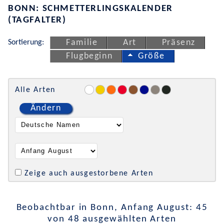
BONN: SCHMETTERLINGSKALENDER
(TAGFALTER)
Sortierung:
Familie
Art
Präsenz
Flugbeginn
Größe
Alle Arten
Ändern
Zeige auch ausgestorbene Arten
Beobachtbar in Bonn, Anfang August: 45
von 48 ausgewählten Arten