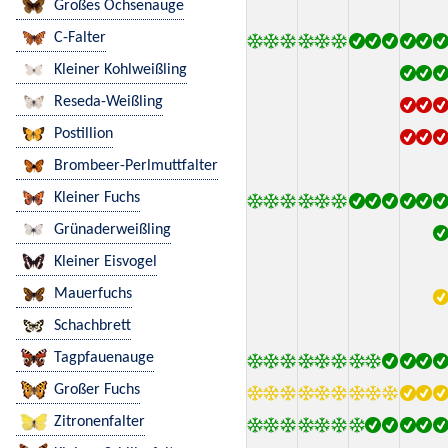
Großes Ochsenauge
C-Falter
Kleiner Kohlweißling
Reseda-Weißling
Postillion
Brombeer-Perlmuttfalter
Kleiner Fuchs
Grünaderweißling
Kleiner Eisvogel
Mauerfuchs
Schachbrett
Tagpfauenauge
Großer Fuchs
Zitronenfalter