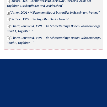
Kolligs, 2003 - Schmetterlinge Schleswig-Holsteins, Atlas der 
Tagfalter, Dickkopffalter und Widderchen
Asher, 2001 - Millennium atlas of butterflies in Britain and Ireland
Settele, 1999 - Die Tagfalter Deutschlands
Ebert; Rennwald, 1991 - Die Schmetterlinge Baden-Württembergs. 
Band 1, Tagfalter I
Ebert; Rennwald, 1991 - Die Schmetterlinge Baden-Württembergs. 
Band 2, Tagfalter II