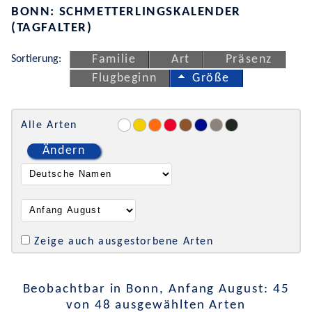
BONN: SCHMETTERLINGSKALENDER
(TAGFALTER)
Sortierung:
Familie
Art
Präsenz
Flugbeginn
Größe
Alle Arten
Ändern
Zeige auch ausgestorbene Arten
Beobachtbar in Bonn, Anfang August: 45
von 48 ausgewählten Arten