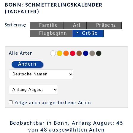
BONN: SCHMETTERLINGSKALENDER
(TAGFALTER)
Sortierung:
Familie
Art
Präsenz
Flugbeginn
Größe
Alle Arten
Ändern
Zeige auch ausgestorbene Arten
Beobachtbar in Bonn, Anfang August: 45
von 48 ausgewählten Arten