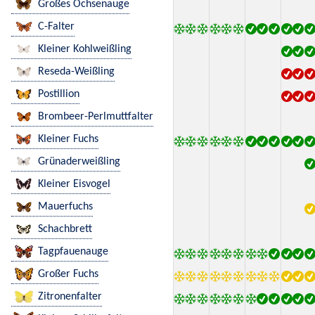
Großes Ochsenauge
C-Falter
Kleiner Kohlweißling
Reseda-Weißling
Postillion
Brombeer-Perlmuttfalter
Kleiner Fuchs
Grünaderweißling
Kleiner Eisvogel
Mauerfuchs
Schachbrett
Tagpfauenauge
Großer Fuchs
Zitronenfalter