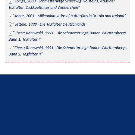
Kolligs, 2003 - Schmetterlinge Schleswig-Holsteins, Atlas der 
Tagfalter, Dickkopffalter und Widderchen
Asher, 2001 - Millennium atlas of butterflies in Britain and Ireland
Settele, 1999 - Die Tagfalter Deutschlands
Ebert; Rennwald, 1991 - Die Schmetterlinge Baden-Württembergs. 
Band 1, Tagfalter I
Ebert; Rennwald, 1991 - Die Schmetterlinge Baden-Württembergs. 
Band 2, Tagfalter II