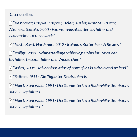
Datenquellen:
Reinhardt; Harpke; Caspari; Dolek; Kuehn; Musche; Trusch; 
Wiemers; Settele, 2020 - Verbreitungsatlas der Tagfalter und 
Widderchen Deutschlands
Nash; Boyd; Hardiman, 2012 - Ireland's Butterflies - A Review
Kolligs, 2003 - Schmetterlinge Schleswig-Holsteins, Atlas der 
Tagfalter, Dickkopffalter und Widderchen
Asher, 2001 - Millennium atlas of butterflies in Britain and Ireland
Settele, 1999 - Die Tagfalter Deutschlands
Ebert; Rennwald, 1991 - Die Schmetterlinge Baden-Württembergs. 
Band 1, Tagfalter I
Ebert; Rennwald, 1991 - Die Schmetterlinge Baden-Württembergs. 
Band 2, Tagfalter II