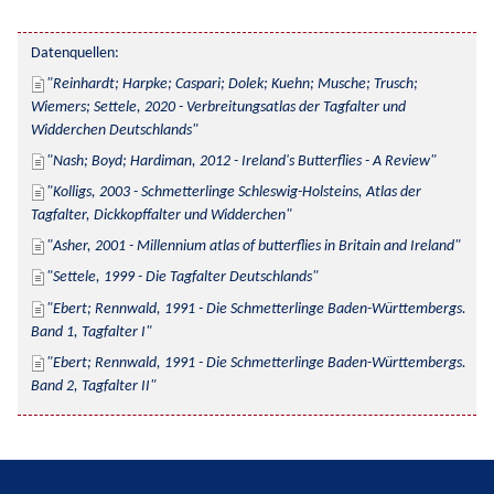
Datenquellen:
Reinhardt; Harpke; Caspari; Dolek; Kuehn; Musche; Trusch; 
Wiemers; Settele, 2020 - Verbreitungsatlas der Tagfalter und 
Widderchen Deutschlands
Nash; Boyd; Hardiman, 2012 - Ireland's Butterflies - A Review
Kolligs, 2003 - Schmetterlinge Schleswig-Holsteins, Atlas der 
Tagfalter, Dickkopffalter und Widderchen
Asher, 2001 - Millennium atlas of butterflies in Britain and Ireland
Settele, 1999 - Die Tagfalter Deutschlands
Ebert; Rennwald, 1991 - Die Schmetterlinge Baden-Württembergs. 
Band 1, Tagfalter I
Ebert; Rennwald, 1991 - Die Schmetterlinge Baden-Württembergs. 
Band 2, Tagfalter II